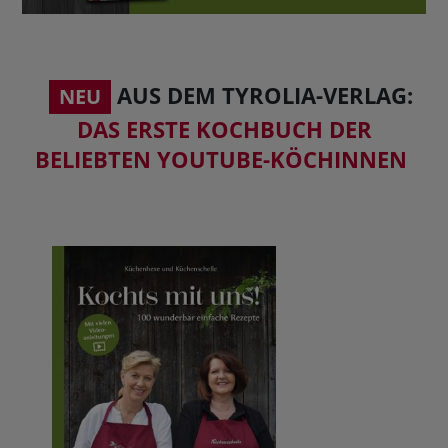
BUCHTIPPS
AUS DEM TYROLIA-VERLAG:
NEU
DAS ERSTE KOCHBUCH DER
BELIEBTEN YOUTUBE-KÖCHINNEN