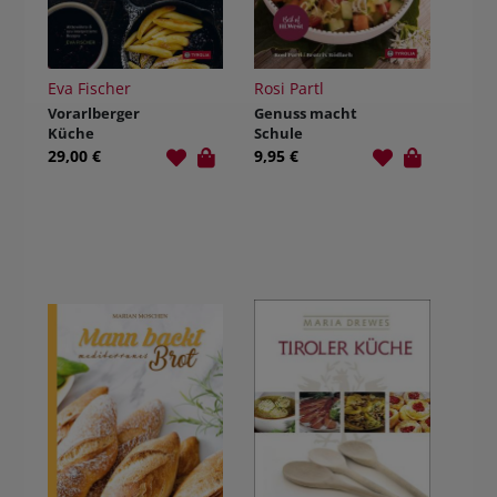
Eva Fischer
Rosi Partl
Vorarlberger
Genuss macht
Küche
Schule
29,00 €
9,95 €