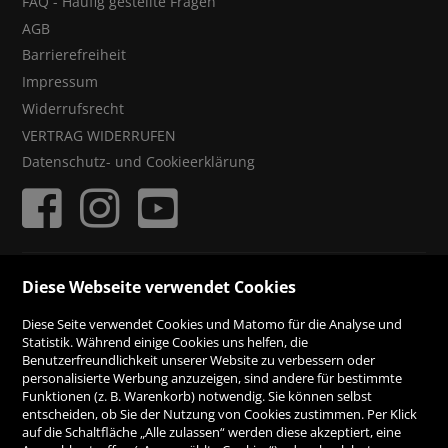
FAQ - Häufig gestellte Fragen
AGB
Barrierefreiheit
Impressum
Widerrufsrecht
VERTRAG WIDERRUFEN
Datenschutz- und Cookieerklärung
ZAHLUNGSMÖGLICHKEITEN
Diese Webseite verwendet Cookies
Diese Seite verwendet Cookies und Matomo für die Analyse und
Rechnung
Statistik. Während einige Cookies uns helfen, die
Benutzerfreundlichkeit unserer Website zu verbessern oder
personalisierte Werbung anzuzeigen, sind andere für bestimmte
Vorauskasse
Funktionen (z. B. Warenkorb) notwendig. Sie können selbst
entscheiden, ob Sie der Nutzung von Cookies zustimmen. Per Klick
auf die Schaltfläche „Alle zulassen“ werden diese akzeptiert, eine