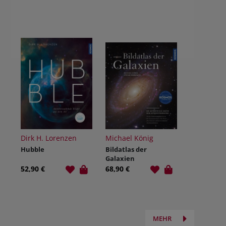
Dirk H. Lorenzen
Michael König
Hubble
Bildatlas der
Galaxien
52,90 €
68,90 €
MEHR