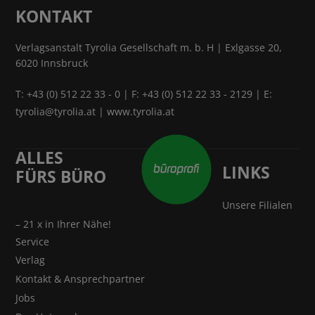
KONTAKT
Verlagsanstalt Tyrolia Gesellschaft m. b. H | Exlgasse 20,
6020 Innsbruck
T:
+43 (0) 512 22 33 - 0
| F: +43 (0) 512 22 33 - 2129 | E:
tyrolia@tyrolia.at
|
www.tyrolia.at
ALLES
LINKS
FÜRS BÜRO
Unsere Filialen
– 21 x in Ihrer Nähe!
Service
Verlag
Kontakt & Ansprechpartner
Jobs