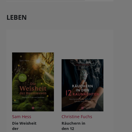
LEBEN
Sam Hess
Christine Fuchs
Die Weisheit
Räuchern in
der
den 12