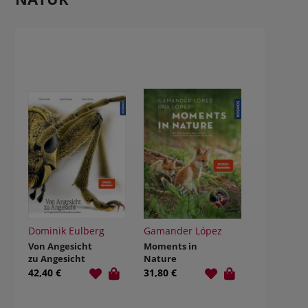
Dominik Eulberg
Gamander López
Von Angesicht
Moments in
zu Angesicht
Nature
42,40 €
31,80 €