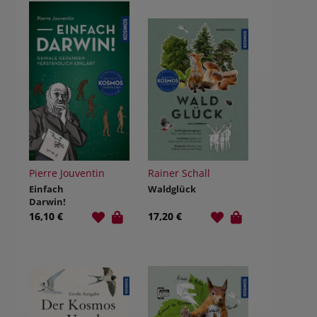
Pierre Jouventin
Rainer Schall
Einfach
Waldglück
Darwin!
16,10 €
17,20 €