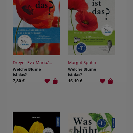
Dreyer Eva-Maria/...
Margot Spohn
Welche Blume
Welche Blume
ist das?
ist das?
7,80 €
16,10 €