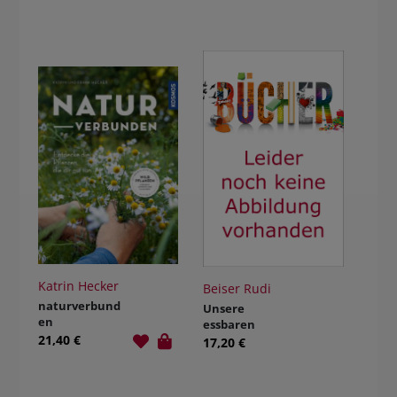
Katrin Hecker
Beiser Rudi
naturverbund
Unsere
en
essbaren
21,40 €
Wildpflanzen
17,20 €