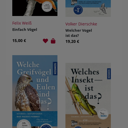
Felix Weiß
Volker Dierschke
Einfach Vögel
Welcher Vogel
ist das?
15,00 €
19,20 €