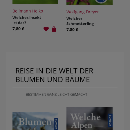
Bellmann Heiko
Wolfgang Dreyer
Welches Insekt
Welcher
ist das?
Schmetterling
7,80 €
ist das?
7,80 €
REISE IN DIE WELT DER
BLUMEN UND BÄUME
BESTIMMEN GANZ LEICHT GEMACHT