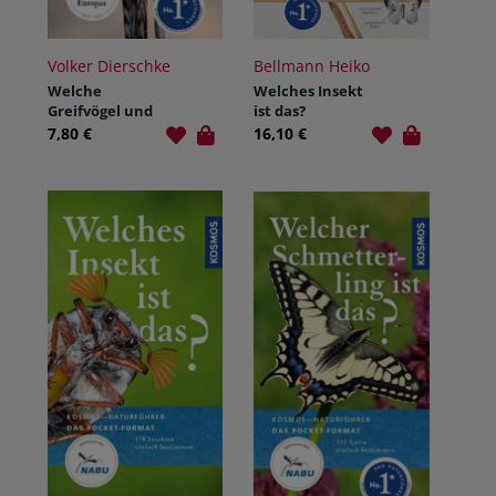
Volker Dierschke
Bellmann Heiko
Welche
Welches Insekt
Greifvögel und
ist das?
Eulen sind das?
7,80 €
16,10 €