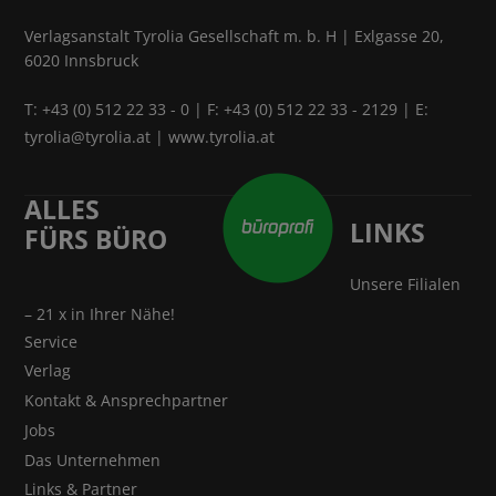
Verlagsanstalt Tyrolia Gesellschaft m. b. H | Exlgasse 20,
6020 Innsbruck
T:
+43 (0) 512 22 33 - 0
| F: +43 (0) 512 22 33 - 2129 | E:
tyrolia@tyrolia.at
|
www.tyrolia.at
ALLES
LINKS
FÜRS BÜRO
Unsere Filialen
– 21 x in Ihrer Nähe!
Service
Verlag
Kontakt & Ansprechpartner
Jobs
Das Unternehmen
Links & Partner