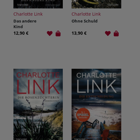
Charlotte Link
Charlotte Link
Das andere
Ohne Schuld
Kind
12,90 €
13,90 €