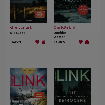
Charlotte Link
Charlotte Link
Die Suche
Dunkles
Wasser
13,90 €
18,20 €