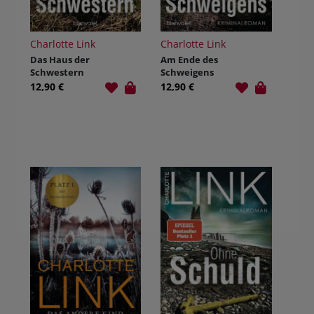
Charlotte Link
Charlotte Link
Das Haus der
Am Ende des
Schwestern
Schweigens
12,90 €
12,90 €