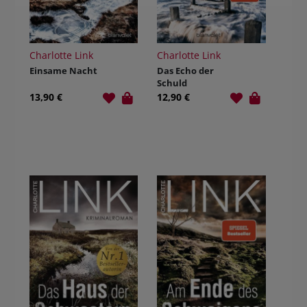
Charlotte Link
Charlotte Link
Einsame Nacht
Das Echo der
Schuld
13,90 €
12,90 €