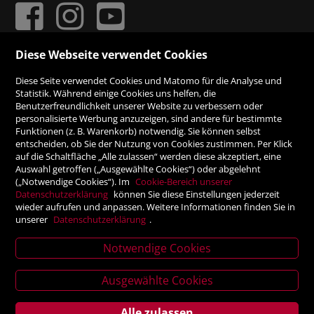
Diese Webseite verwendet Cookies
ZAHLUNGSMÖGLICHKEITEN
Diese Seite verwendet Cookies und Matomo für die Analyse und
Statistik. Während einige Cookies uns helfen, die
Benutzerfreundlichkeit unserer Website zu verbessern oder
Rechnung
personalisierte Werbung anzuzeigen, sind andere für bestimmte
Funktionen (z. B. Warenkorb) notwendig. Sie können selbst
Vorauskasse
entscheiden, ob Sie der Nutzung von Cookies zustimmen. Per Klick
auf die Schaltfläche „Alle zulassen“ werden diese akzeptiert, eine
Auswahl getroffen („Ausgewählte Cookies“) oder abgelehnt
SICHER ONLINE SHOPPEN!
(„Notwendige Cookies“). Im
Cookie-Bereich unserer
Datenschutzerklärung
können Sie diese Einstellungen jederzeit
wieder aufrufen und anpassen. Weitere Informationen finden Sie in
unserer
Datenschutzerklärung
.
Notwendige Cookies
News
Ausgewählte Cookies
letter
Alle zulassen