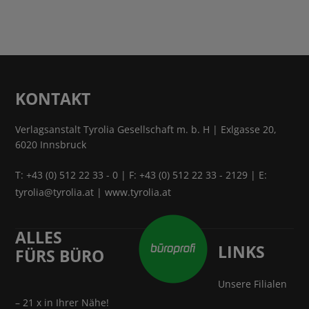
KONTAKT
Verlagsanstalt Tyrolia Gesellschaft m. b. H | Exlgasse 20,
6020 Innsbruck
T:
+43 (0) 512 22 33 - 0
| F: +43 (0) 512 22 33 - 2129 | E:
tyrolia@tyrolia.at
|
www.tyrolia.at
ALLES
LINKS
FÜRS BÜRO
Unsere Filialen
– 21 x in Ihrer Nähe!