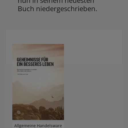
nun in seinem neuesten
Buch niedergeschrieben.
Allgemeine Handelsware