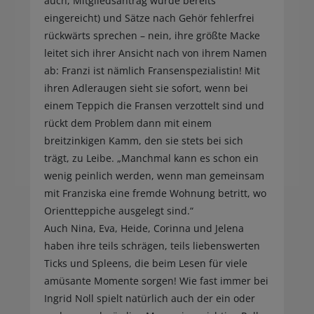
auch, Mitgliedsantrag wurde bereits
eingereicht) und Sätze nach Gehör fehlerfrei
rückwärts sprechen – nein, ihre größte Macke
leitet sich ihrer Ansicht nach von ihrem Namen
ab: Franzi ist nämlich Fransenspezialistin! Mit
ihren Adleraugen sieht sie sofort, wenn bei
einem Teppich die Fransen verzottelt sind und
rückt dem Problem dann mit einem
breitzinkigen Kamm, den sie stets bei sich
trägt, zu Leibe. „Manchmal kann es schon ein
wenig peinlich werden, wenn man gemeinsam
mit Franziska eine fremde Wohnung betritt, wo
Orientteppiche ausgelegt sind.“
Auch Nina, Eva, Heide, Corinna und Jelena
haben ihre teils schrägen, teils liebenswerten
Ticks und Spleens, die beim Lesen für viele
amüsante Momente sorgen! Wie fast immer bei
Ingrid Noll spielt natürlich auch der ein oder