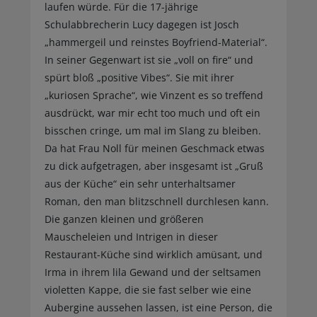
laufen würde. Für die 17-jährige
Schulabbrecherin Lucy dagegen ist Josch
„hammergeil und reinstes Boyfriend-Material“.
In seiner Gegenwart ist sie „voll on fire“ und
spürt bloß „positive Vibes“. Sie mit ihrer
„kuriosen Sprache“, wie Vinzent es so treffend
ausdrückt, war mir echt too much und oft ein
bisschen cringe, um mal im Slang zu bleiben.
Da hat Frau Noll für meinen Geschmack etwas
zu dick aufgetragen, aber insgesamt ist „Gruß
aus der Küche“ ein sehr unterhaltsamer
Roman, den man blitzschnell durchlesen kann.
Die ganzen kleinen und größeren
Mauscheleien und Intrigen in dieser
Restaurant-Küche sind wirklich amüsant, und
Irma in ihrem lila Gewand und der seltsamen
violetten Kappe, die sie fast selber wie eine
Aubergine aussehen lassen, ist eine Person, die