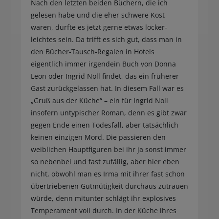
Nach den letzten beiden Büchern, die ich
gelesen habe und die eher schwere Kost
waren, durfte es jetzt gerne etwas locker-
leichtes sein. Da trifft es sich gut, dass man in
den Bücher-Tausch-Regalen in Hotels
eigentlich immer irgendein Buch von Donna
Leon oder Ingrid Noll findet, das ein früherer
Gast zurückgelassen hat. In diesem Fall war es
„Gruß aus der Küche“ – ein für Ingrid Noll
insofern untypischer Roman, denn es gibt zwar
gegen Ende einen Todesfall, aber tatsächlich
keinen einzigen Mord. Die passieren den
weiblichen Hauptfiguren bei ihr ja sonst immer
so nebenbei und fast zufällig, aber hier eben
nicht, obwohl man es Irma mit ihrer fast schon
übertriebenen Gutmütigkeit durchaus zutrauen
würde, denn mitunter schlägt ihr explosives
Temperament voll durch. In der Küche ihres