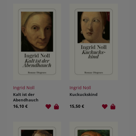
Ingrid Noll
Ingrid Noll
Kalt ist der
Kuckuckskind
Abendhauch
16,10 €
15,50 €