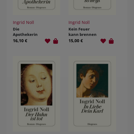
Ingrid Noll
Ingrid Noll
Die
Kein Feuer
Apothekerin
kann brennen
so heiß
16,10 €
15,00 €