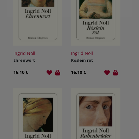
Ingrid Noll
Ingrid Noll
Ehrenwort
Röslein rot
16,10 €
16,10 €