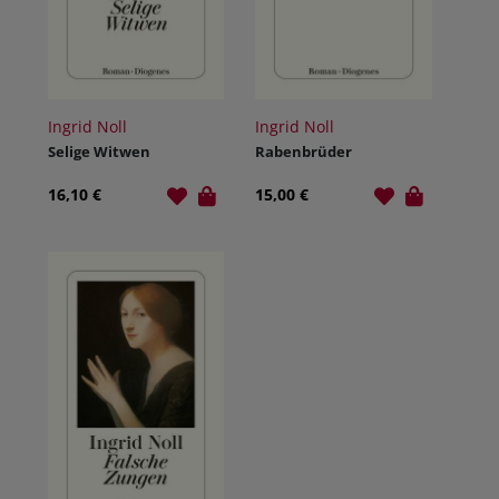
Ingrid Noll
Ingrid Noll
Selige Witwen
Rabenbrüder
16,10 €
15,00 €