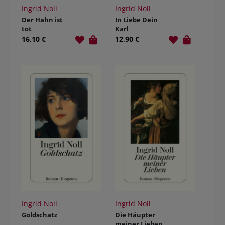
Ingrid Noll
Ingrid Noll
Der Hahn ist
In Liebe Dein
tot
Karl
16,10 €
12,90 €
Ingrid Noll
Ingrid Noll
Goldschatz
Die Häupter
meiner Lieben