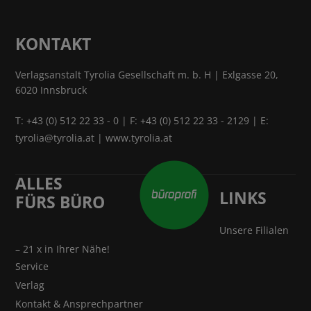
KONTAKT
Verlagsanstalt Tyrolia Gesellschaft m. b. H | Exlgasse 20,
6020 Innsbruck
T:
+43 (0) 512 22 33 - 0
| F: +43 (0) 512 22 33 - 2129 | E:
tyrolia@tyrolia.at
|
www.tyrolia.at
ALLES
LINKS
FÜRS BÜRO
Unsere Filialen
– 21 x in Ihrer Nähe!
Service
Verlag
Kontakt & Ansprechpartner