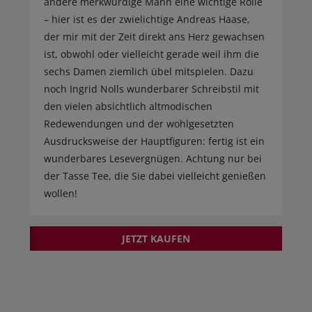
andere merkwürdige Mann eine wichtige Rolle
– hier ist es der zwielichtige Andreas Haase,
der mir mit der Zeit direkt ans Herz gewachsen
ist, obwohl oder vielleicht gerade weil ihm die
sechs Damen ziemlich übel mitspielen. Dazu
noch Ingrid Nolls wunderbarer Schreibstil mit
den vielen absichtlich altmodischen
Redewendungen und der wohlgesetzten
Ausdrucksweise der Hauptfiguren: fertig ist ein
wunderbares Lesevergnügen. Achtung nur bei
der Tasse Tee, die Sie dabei vielleicht genießen
wollen!
JETZT KAUFEN