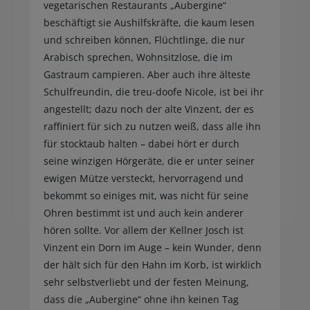
vegetarischen Restaurants „Aubergine“
beschäftigt sie Aushilfskräfte, die kaum lesen
und schreiben können, Flüchtlinge, die nur
Arabisch sprechen, Wohnsitzlose, die im
Gastraum campieren. Aber auch ihre älteste
Schulfreundin, die treu-doofe Nicole, ist bei ihr
angestellt; dazu noch der alte Vinzent, der es
raffiniert für sich zu nutzen weiß, dass alle ihn
für stocktaub halten – dabei hört er durch
seine winzigen Hörgeräte, die er unter seiner
ewigen Mütze versteckt, hervorragend und
bekommt so einiges mit, was nicht für seine
Ohren bestimmt ist und auch kein anderer
hören sollte. Vor allem der Kellner Josch ist
Vinzent ein Dorn im Auge – kein Wunder, denn
der hält sich für den Hahn im Korb, ist wirklich
sehr selbstverliebt und der festen Meinung,
dass die „Aubergine“ ohne ihn keinen Tag