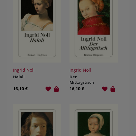
Ingrid Noll
Ingrid Noll
Halali
Der
Mittagstisch
16,10 €
16,10 €