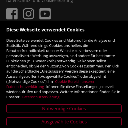
Datenschutz- und Cookieerklärung
Diese Webseite verwendet Cookies
ZAHLUNGSMÖGLICHKEITEN
Diese Seite verwendet Cookies und Matomo für die Analyse und
Statistik. Während einige Cookies uns helfen, die
Benutzerfreundlichkeit unserer Website zu verbessern oder
Rechnung
personalisierte Werbung anzuzeigen, sind andere für bestimmte
Funktionen (z. B. Warenkorb) notwendig. Sie können selbst
Vorauskasse
entscheiden, ob Sie der Nutzung von Cookies zustimmen. Per Klick
auf die Schaltfläche „Alle zulassen“ werden diese akzeptiert, eine
Auswahl getroffen („Ausgewählte Cookies“) oder abgelehnt
SICHER ONLINE SHOPPEN!
(„Notwendige Cookies“). Im
Cookie-Bereich unserer
Datenschutzerklärung
können Sie diese Einstellungen jederzeit
wieder aufrufen und anpassen. Weitere Informationen finden Sie in
unserer
Datenschutzerklärung
.
Notwendige Cookies
News
Ausgewählte Cookies
letter