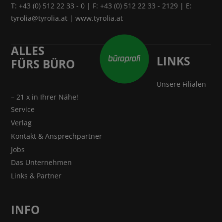
T:
+43 (0) 512 22 33 - 0
| F: +43 (0) 512 22 33 - 2129 | E:
tyrolia@tyrolia.at
|
www.tyrolia.at
ALLES
LINKS
FÜRS BÜRO
Unsere Filialen
– 21 x in Ihrer Nähe!
Service
Verlag
Kontakt & Ansprechpartner
Jobs
Das Unternehmen
Links & Partner
INFO