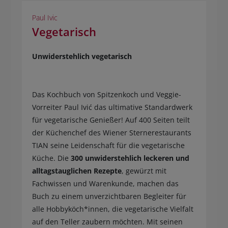
Paul Ivic
Vegetarisch
Unwiderstehlich vegetarisch
Das Kochbuch von Spitzenkoch und Veggie-
Vorreiter Paul Ivić das ultimative Standardwerk
für vegetarische Genießer! Auf 400 Seiten teilt
der Küchenchef des Wiener Sternerestaurants
TIAN seine Leidenschaft für die vegetarische
Küche. Die
300 unwiderstehlich leckeren und
alltagstauglichen Rezepte
, gewürzt mit
Fachwissen und Warenkunde, machen das
Buch zu einem unverzichtbaren Begleiter für
alle Hobbyköch*innen, die vegetarische Vielfalt
auf den Teller zaubern möchten. Mit seinen