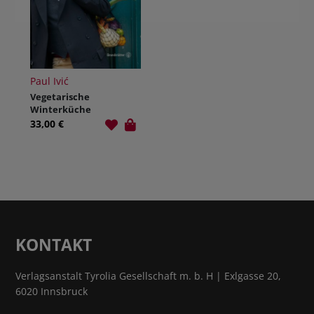
Paul Ivić
Vegetarische
Winterküche
33,00 €
KONTAKT
Verlagsanstalt Tyrolia Gesellschaft m. b. H | Exlgasse 20,
6020 Innsbruck