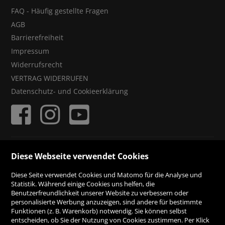
FAQ - Häufig gestellte Fragen
AGB
Barrierefreiheit
Impressum
Widerrufsrecht
VERTRAG WIDERRUFEN
Datenschutz- und Cookieerklärung
ZAHLUNGSMÖGLICHKEITEN
Diese Webseite verwendet Cookies
Diese Seite verwendet Cookies und Matomo für die Analyse und
Rechnung
Statistik. Während einige Cookies uns helfen, die
Benutzerfreundlichkeit unserer Website zu verbessern oder
personalisierte Werbung anzuzeigen, sind andere für bestimmte
Vorauskasse
Funktionen (z. B. Warenkorb) notwendig. Sie können selbst
entscheiden, ob Sie der Nutzung von Cookies zustimmen. Per Klick