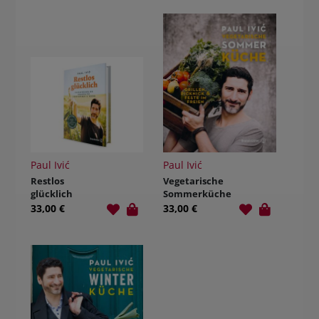
Paul Ivić
Paul Ivić
Restlos
Vegetarische
glücklich
Sommerküche
33,00 €
33,00 €