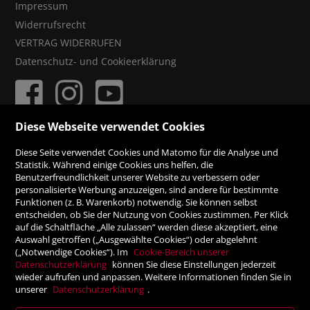
Impressum
Widerrufsrecht
VERTRAG WIDERRUFEN
Datenschutz- und Cookieerklärung
Diese Webseite verwendet Cookies
ZAHLUNGSMÖGLICHKEITEN
Diese Seite verwendet Cookies und Matomo für die Analyse und
Statistik. Während einige Cookies uns helfen, die
Benutzerfreundlichkeit unserer Website zu verbessern oder
Rechnung
personalisierte Werbung anzuzeigen, sind andere für bestimmte
Funktionen (z. B. Warenkorb) notwendig. Sie können selbst
entscheiden, ob Sie der Nutzung von Cookies zustimmen. Per Klick
Vorauskasse
auf die Schaltfläche „Alle zulassen“ werden diese akzeptiert, eine
Auswahl getroffen („Ausgewählte Cookies“) oder abgelehnt
(„Notwendige Cookies“). Im
Cookie-Bereich unserer
SICHER ONLINE SHOPPEN!
Datenschutzerklärung
können Sie diese Einstellungen jederzeit
wieder aufrufen und anpassen. Weitere Informationen finden Sie in
unserer
Datenschutzerklärung
.