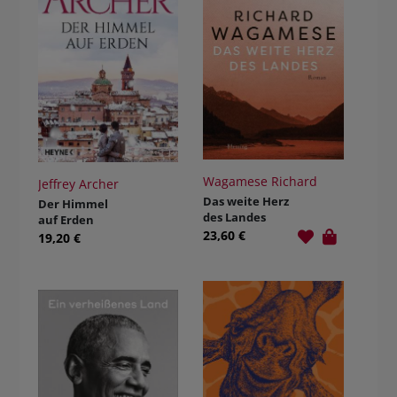
Wagamese Richard
Jeffrey Archer
Das weite Herz
Der Himmel
des Landes
auf Erden
23,60 €
19,20 €