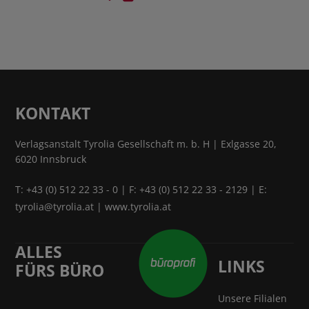
KONTAKT
Verlagsanstalt Tyrolia Gesellschaft m. b. H | Exlgasse 20,
6020 Innsbruck
T:
+43 (0) 512 22 33 - 0
| F: +43 (0) 512 22 33 - 2129 | E:
tyrolia@tyrolia.at
|
www.tyrolia.at
ALLES
LINKS
FÜRS BÜRO
Unsere Filialen