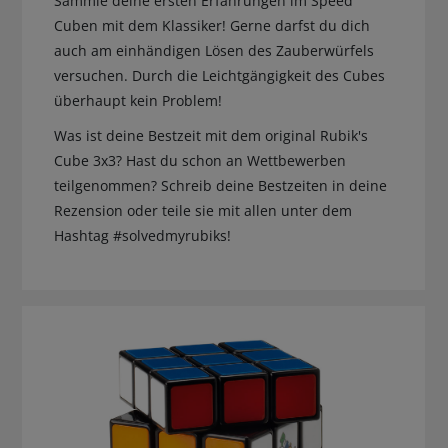
Sammle deine ersten Erfahrungen im Speed
Cuben mit dem Klassiker! Gerne darfst du dich
auch am einhändigen Lösen des Zauberwürfels
versuchen. Durch die Leichtgängigkeit des Cubes
überhaupt kein Problem!
Was ist deine Bestzeit mit dem original Rubik's
Cube 3x3? Hast du schon an Wettbewerben
teilgenommen? Schreib deine Bestzeiten in deine
Rezension oder teile sie mit allen unter dem
Hashtag #solvedmyrubiks!