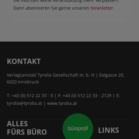
Sie möchten keine Veranstaltung mehr verpassen?
Dann abonnieren Sie gerne unseren
Newsletter.
KONTAKT
Verlagsanstalt Tyrolia Gesellschaft m. b. H | Exlgasse 20,
6020 Innsbruck
T:
+43 (0) 512 22 33 - 0
| F: +43 (0) 512 22 33 - 2129 | E:
tyrolia@tyrolia.at
|
www.tyrolia.at
ALLES
LINKS
FÜRS BÜRO