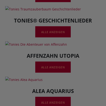
TONIES® GESCHICHTENLIEDER
ALLE ANZEIGEN
AFFENZAHN UTOPIA
ALLE ANZEIGEN
ALEA AQUARIUS
ALLE ANZEIGEN