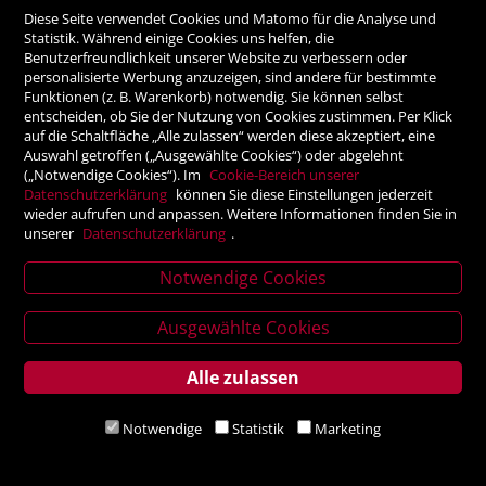
Diese Seite verwendet Cookies und Matomo für die Analyse und
Statistik. Während einige Cookies uns helfen, die
Benutzerfreundlichkeit unserer Website zu verbessern oder
personalisierte Werbung anzuzeigen, sind andere für bestimmte
Funktionen (z. B. Warenkorb) notwendig. Sie können selbst
JIM KNOPF ...
entscheiden, ob Sie der Nutzung von Cookies zustimmen. Per Klick
auf die Schaltfläche „Alle zulassen“ werden diese akzeptiert, eine
Auswahl getroffen („Ausgewählte Cookies“) oder abgelehnt
ALLE ANZEIGEN
(„Notwendige Cookies“). Im
Cookie-Bereich unserer
Datenschutzerklärung
können Sie diese Einstellungen jederzeit
wieder aufrufen und anpassen. Weitere Informationen finden Sie in
unserer
Datenschutzerklärung
.
Notwendige Cookies
News
KAI LÜFTNERS KÜRBISKOPP
Ausgewählte Cookies
letter
Alle zulassen
ALLE ANZEIGEN
Service
Notwendige
Statistik
Marketing
Events
KÄPT'N SHARKY