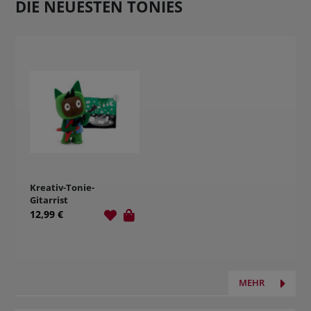
DIE NEUESTEN TONIES
BUCHTIPPS
Kreativ-Tonie-
Gitarrist
12,99 €
MEHR