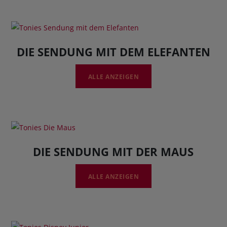
DIE SENDUNG MIT DEM ELEFANTEN
ALLE ANZEIGEN
DIE SENDUNG MIT DER MAUS
ALLE ANZEIGEN