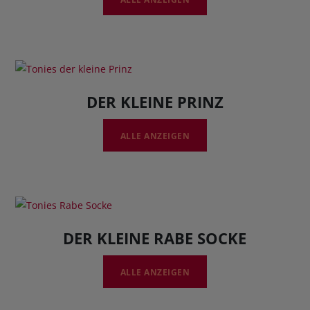
DER KLEINE PRINZ
ALLE ANZEIGEN
DER KLEINE RABE SOCKE
ALLE ANZEIGEN