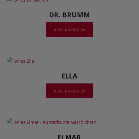
DR. BRUMM
ALLE ANZEIGEN
ELLA
ALLE ANZEIGEN
ELMAR