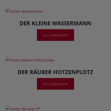
DER KLEINE WASSERMANN
ALLE ANZEIGEN
DER RÄUBER HOTZENPLOTZ
ALLE ANZEIGEN