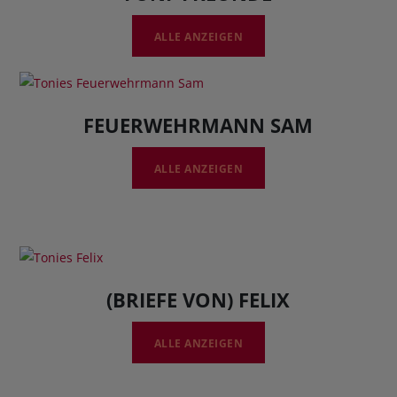
ALLE ANZEIGEN
FEUERWEHRMANN SAM
ALLE ANZEIGEN
(BRIEFE VON) FELIX
ALLE ANZEIGEN