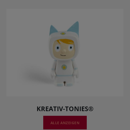
KREATIV-TONIES®
ALLE ANZEIGEN