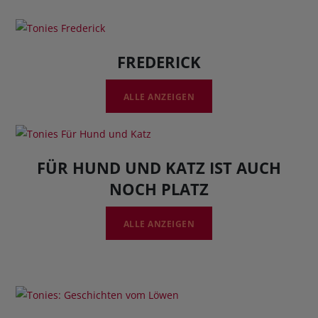
FREDERICK
ALLE ANZEIGEN
FÜR HUND UND KATZ IST AUCH
NOCH PLATZ
ALLE ANZEIGEN