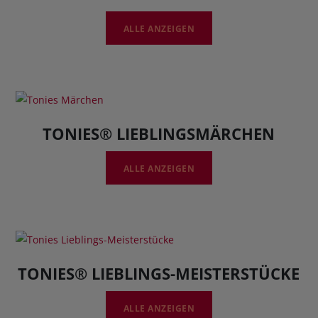
ALLE ANZEIGEN
TONIES® LIEBLINGSMÄRCHEN
ALLE ANZEIGEN
TONIES® LIEBLINGS-MEISTERSTÜCKE
ALLE ANZEIGEN