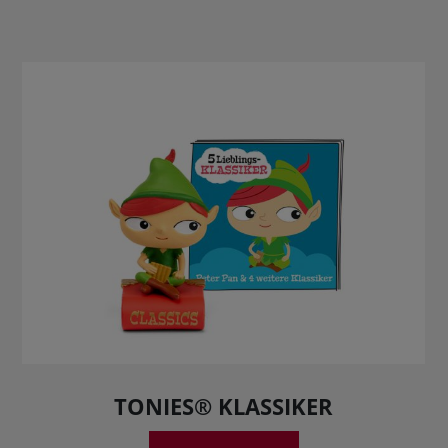
TONIES® KLASSIKER