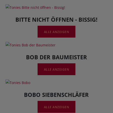
BITTE NICHT ÖFFNEN - BISSIG!
ALLE ANZEIGEN
BOB DER BAUMEISTER
ALLE ANZEIGEN
BOBO SIEBENSCHLÄFER
ALLE ANZEIGEN