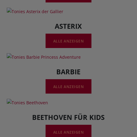
ASTERIX
ALLE ANZEIGEN
BARBIE
ALLE ANZEIGEN
BEETHOVEN FÜR KIDS
ALLE ANZEIGEN