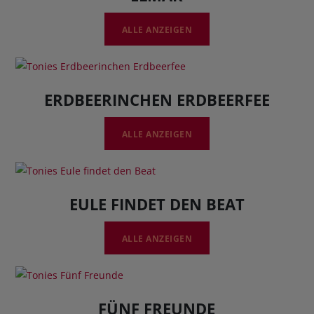
ALLE ANZEIGEN
ERDBEERINCHEN ERDBEERFEE
ALLE ANZEIGEN
EULE FINDET DEN BEAT
ALLE ANZEIGEN
FÜNF FREUNDE