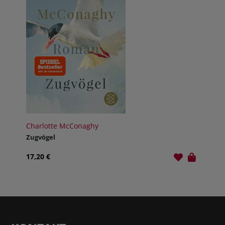
Charlotte McConaghy
Zugvögel
17,20 €