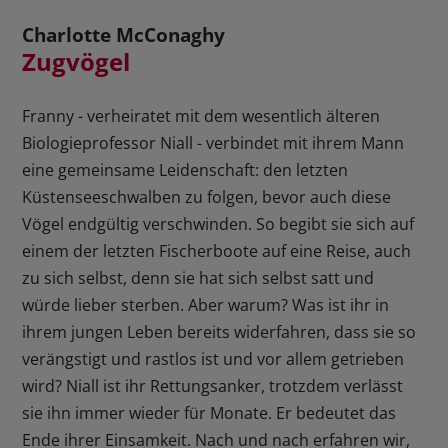
Charlotte McConaghy
Zugvögel
Franny - verheiratet mit dem wesentlich älteren
Biologieprofessor Niall - verbindet mit ihrem Mann
eine gemeinsame Leidenschaft: den letzten
Küstenseeschwalben zu folgen, bevor auch diese
Vögel endgültig verschwinden. So begibt sie sich auf
einem der letzten Fischerboote auf eine Reise, auch
zu sich selbst, denn sie hat sich selbst satt und
würde lieber sterben. Aber warum? Was ist ihr in
ihrem jungen Leben bereits widerfahren, dass sie so
verängstigt und rastlos ist und vor allem getrieben
wird? Niall ist ihr Rettungsanker, trotzdem verlässt
sie ihn immer wieder für Monate. Er bedeutet das
Ende ihrer Einsamkeit. Nach und nach erfahren wir,