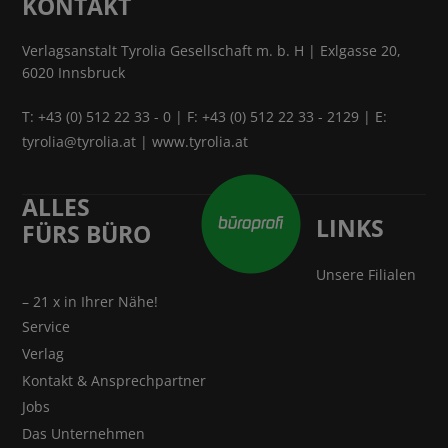
KONTAKT
Verlagsanstalt Tyrolia Gesellschaft m. b. H | Exlgasse 20,
6020 Innsbruck
T:
+43 (0) 512 22 33 - 0
| F: +43 (0) 512 22 33 - 2129 | E:
tyrolia@tyrolia.at
|
www.tyrolia.at
ALLES
LINKS
FÜRS BÜRO
Unsere Filialen
– 21 x in Ihrer Nähe!
Service
Verlag
Kontakt & Ansprechpartner
Jobs
Das Unternehmen