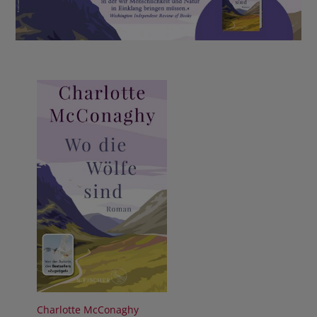
BUCHTIPPS
Charlotte McConaghy