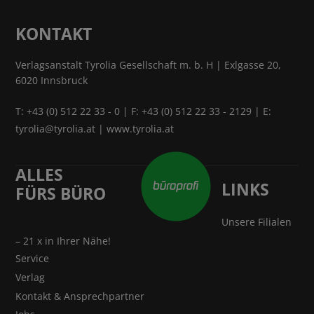
KONTAKT
Verlagsanstalt Tyrolia Gesellschaft m. b. H | Exlgasse 20,
6020 Innsbruck
T:
+43 (0) 512 22 33 - 0
| F: +43 (0) 512 22 33 - 2129 | E:
tyrolia@tyrolia.at
|
www.tyrolia.at
ALLES
LINKS
FÜRS BÜRO
Unsere Filialen
– 21 x in Ihrer Nähe!
Service
Verlag
Kontakt & Ansprechpartner