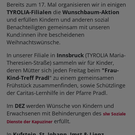
Bereits zum 17. Mal organisieren wir in einigen
TYROLIA-Filialen
die
Wunschbaum-Aktion
und erfüllen Kindern und anderen sozial
Benachteiligten gemeinsam mit unseren
Kund:innen ihre bescheidenen
Weihnachtswünsche.
In unserer Filiale in
Innsbruck
(TYROLIA Maria-
Theresien-Straße) sammeln wir für Kinder,
deren Mütter sich jeden Freitag beim
"Frau-
Kind-Treff Pradl
" zu einem gemeinsamen
Frühstück zusammenfinden, sowie Schützlinge
der Caritas-Lernhilfe in der Pfarre Pradl.
Im
DEZ
werden Wünsche von Kindern und
Erwachsenen mit Behinderungen des
slw Soziale
erfüllt.
Dienste der Kapuziner
In
Kufstein, St. Johann,
Imst & Lienz