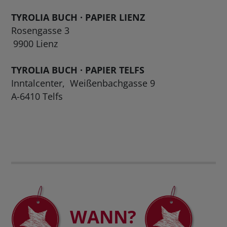
TYROLIA BUCH · PAPIER LIENZ
Rosengasse 3
9900 Lienz
TYROLIA
BUCH · PAPIER TELFS
Inntalcenter, Weißenbachgasse 9
A-6410 Telfs
WANN?