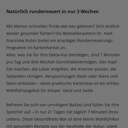
Natürlich runderneuert in nur 3 Wochen
Mit kleinen schnellen Tricks wie neu geboren? Sich endlich
wieder gesünder fühlen? Die Bestsellerautorin Dr. med.
Franziska Rubin bietet ein knackiges Runderneuerungs-
Programm im Kartenformat an.
Alles, was Sie für ihre Detox-Kur benötigen, sind 7 Minuten
pro Tag und drei Wochen Durchhaltevermögen. Den Kopf
frei machen, die Leber entgiften, die Arterien putzen, die
Gedanken reinigen, Verspannungen lösen oder Niere und
Darm entlasten – diese praktische Kartenbox ist ein echtes
Wohlfühlangebot für Körper, Geist und Seele.
Befreien Sie sich von unnötigem Ballast und füllen Sie Ihre
Speicher auf – in nur 21 Tagen mit täglich 7 Minuten Ihres
Lebens. Diese Gesundheits-Box ist eine kleine Wohlfühlkur
mit gesunden Rezepte aus der Apotheke der Natur, sowie