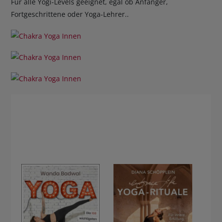
Für alle Yogi-Levels geeignet, egal ob Anfänger,
Fortgeschrittene oder Yoga-Lehrer..