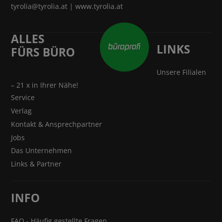
tyrolia@tyrolia.at
|
www.tyrolia.at
ALLES
LINKS
FÜRS BÜRO
Unsere Filialen
– 21 x in Ihrer Nähe!
Service
Verlag
Kontakt & Ansprechpartner
Jobs
Das Unternehmen
Links & Partner
INFO
FAQ - Häufig gestellte Fragen