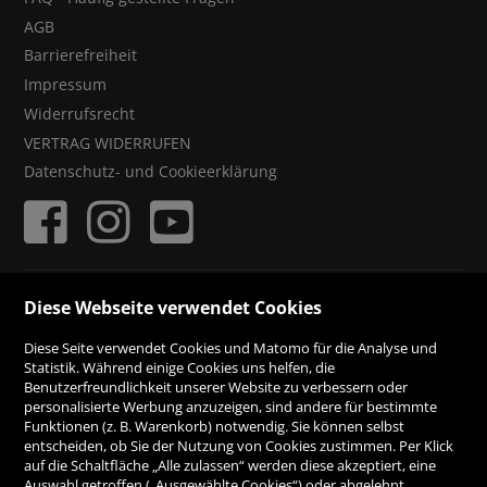
AGB
Barrierefreiheit
Impressum
Widerrufsrecht
VERTRAG WIDERRUFEN
Datenschutz- und Cookieerklärung
ZAHLUNGSMÖGLICHKEITEN
Diese Webseite verwendet Cookies
Diese Seite verwendet Cookies und Matomo für die Analyse und
Rechnung
Statistik. Während einige Cookies uns helfen, die
Benutzerfreundlichkeit unserer Website zu verbessern oder
personalisierte Werbung anzuzeigen, sind andere für bestimmte
Vorauskasse
Funktionen (z. B. Warenkorb) notwendig. Sie können selbst
entscheiden, ob Sie der Nutzung von Cookies zustimmen. Per Klick
auf die Schaltfläche „Alle zulassen“ werden diese akzeptiert, eine
Auswahl getroffen („Ausgewählte Cookies“) oder abgelehnt