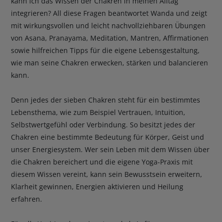
kann ich das Wissen der Chakren in meinen Alltag
integrieren? All diese Fragen beantwortet Wanda und zeigt
mit wirkungsvollen und leicht nachvollziehbaren Übungen
von Asana, Pranayama, Meditation, Mantren, Affirmationen
sowie hilfreichen Tipps für die eigene Lebensgestaltung,
wie man seine Chakren erwecken, stärken und balancieren
kann.
Denn jedes der sieben Chakren steht für ein bestimmtes
Lebensthema, wie zum Beispiel Vertrauen, Intuition,
Selbstwertgefühl oder Verbindung. So besitzt jedes der
Chakren eine bestimmte Bedeutung für Körper, Geist und
unser Energiesystem. Wer sein Leben mit dem Wissen über
die Chakren bereichert und die eigene Yoga-Praxis mit
diesem Wissen vereint, kann sein Bewusstsein erweitern,
Klarheit gewinnen, Energien aktivieren und Heilung
erfahren.