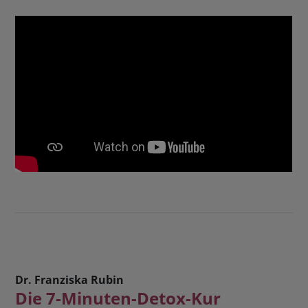
Dr. Franziska Rubin
Die 7-Minuten-Detox-Kur