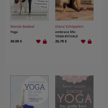
Wanda Badwal
Diana Schöpplein
Yoga
embrace life:
YOGA-RITUALE
30,00 €
26,70 €