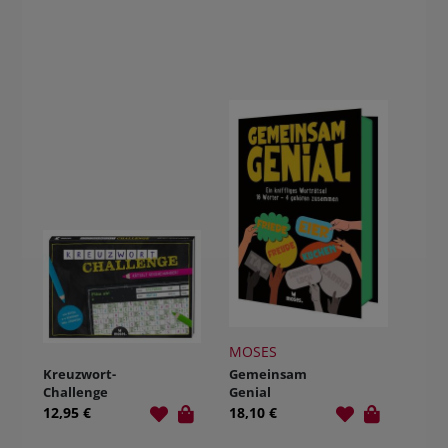
MOSES
Kreuzwort-
Gemeinsam
Challenge
Genial
12,95 €
18,10 €