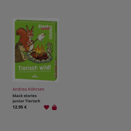
Andrea Köhrsen
black stories
junior Tierisch
wild!
12,95 €