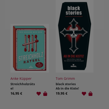
Anke Küpper
Tom Grimm
Streichholzräts
black stories
el
Ab in die Kiste!
16,95 €
19,95 €