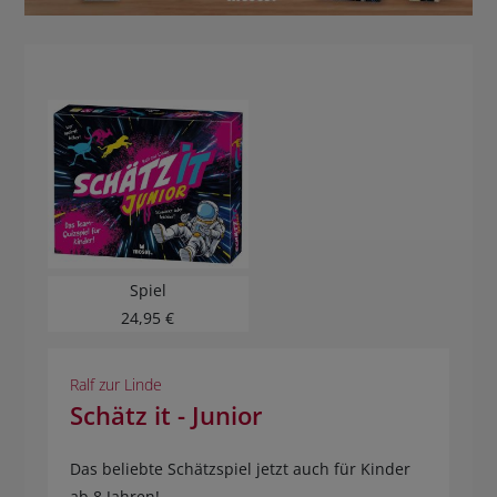
BUCHTIPPS
Spiel
24,95 €
Ralf zur Linde
Schätz it - Junior
Das beliebte Schätzspiel jetzt auch für Kinder
ab 8 Jahren!