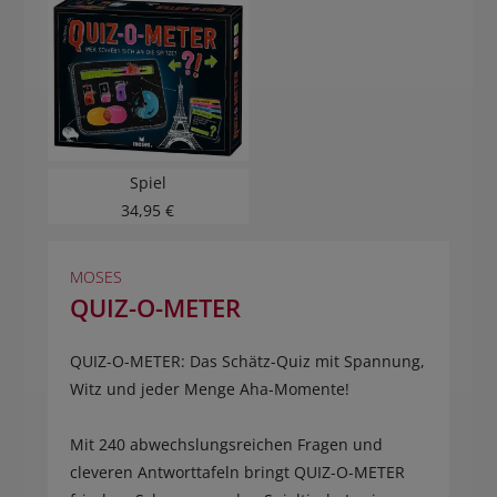
Spiel
34,95 €
MOSES
QUIZ-O-METER
QUIZ-O-METER: Das Schätz-Quiz mit Spannung,
Witz und jeder Menge Aha-Momente!
Mit 240 abwechslungsreichen Fragen und
cleveren Antworttafeln bringt QUIZ-O-METER