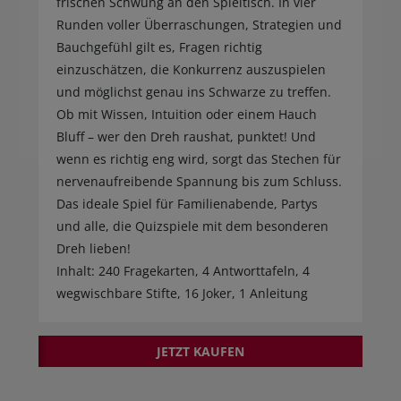
frischen Schwung an den Spieltisch. In vier
Runden voller Überraschungen, Strategien und
Bauchgefühl gilt es, Fragen richtig
einzuschätzen, die Konkurrenz auszuspielen
und möglichst genau ins Schwarze zu treffen.
Ob mit Wissen, Intuition oder einem Hauch
Bluff – wer den Dreh raushat, punktet! Und
wenn es richtig eng wird, sorgt das Stechen für
nervenaufreibende Spannung bis zum Schluss.
Das ideale Spiel für Familienabende, Partys
und alle, die Quizspiele mit dem besonderen
Dreh lieben!
Inhalt: 240 Fragekarten, 4 Antworttafeln, 4
wegwischbare Stifte, 16 Joker, 1 Anleitung
JETZT KAUFEN