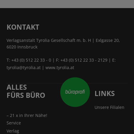
KONTAKT
Verlagsanstalt Tyrolia Gesellschaft m. b. H | Exlgasse 20,
6020 Innsbruck
T:
+43 (0) 512 22 33 - 0
| F: +43 (0) 512 22 33 - 2129 | E:
tyrolia@tyrolia.at
|
www.tyrolia.at
ALLES
LINKS
FÜRS BÜRO
Unsere Filialen
– 21 x in Ihrer Nähe!
Service
Verlag