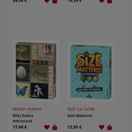
24,95 €
19,95 €
Warter Hubert
Ralf zur Linde
Blitz Zebra
Size Matters!
Astronaut
17,60 €
12,95 €