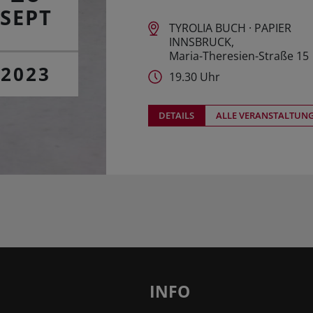
SEPT
TYROLIA BUCH · PAPIER
INNSBRUCK,
Maria-Theresien-Straße 15
2023
19.30 Uhr
DETAILS
ALLE VERANSTALTUN
INFO