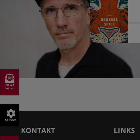
News
letter
Service
KONTAKT
LINKS