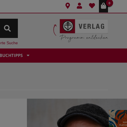
0
erte Suche
BUCHTIPPS