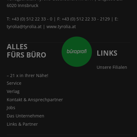
6020 Innsbruck
T:
+43 (0) 512 22 33 - 0
| F: +43 (0) 512 22 33 - 2129 | E:
tyrolia@tyrolia.at
|
www.tyrolia.at
ALLES
LINKS
FÜRS BÜRO
Unsere Filialen
– 21 x in Ihrer Nähe!
Service
Verlag
Kontakt & Ansprechpartner
Jobs
Das Unternehmen
Links & Partner